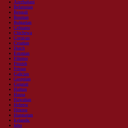
Azerbaijani
Belarusian
Bengali
Bosnian
Bulgarian
Cebuano
Chichewa
Corsican
Croatian
Dutch
Estonian
Filipino
Finnish
Frisian
Galician
Georgian
Gujarati
Haitian
Hausa
Hawaiian
Hebrew
Hmong
Hungarian
Icelandic
Igbo