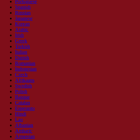
Portuguese
Spanish
Russian
Japanese
Korean
Arabic
Irish
Greek
Turkish
Italian
Danish
Romanian
Indonesian
Czech
Afrikaans
Swedish
Polish
Basque
Catalan
Esperanto
Hindi
Lao
Albanian
Amharic
Armenian