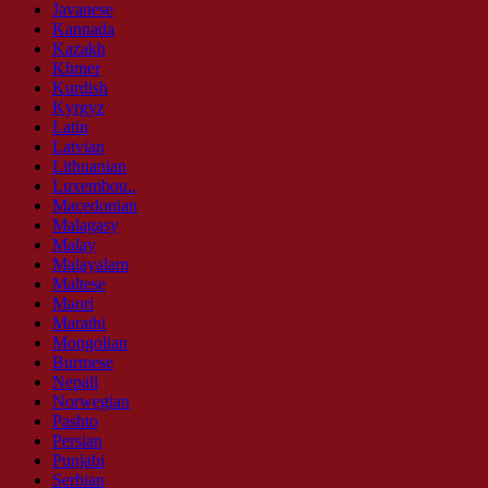
Javanese
Kannada
Kazakh
Khmer
Kurdish
Kyrgyz
Latin
Latvian
Lithuanian
Luxembou..
Macedonian
Malagasy
Malay
Malayalam
Maltese
Maori
Marathi
Mongolian
Burmese
Nepali
Norwegian
Pashto
Persian
Punjabi
Serbian