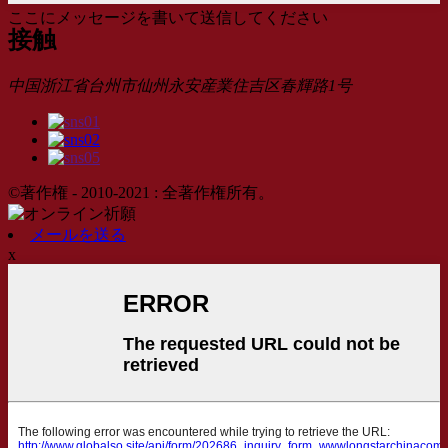
ここにメッセージを書いて送信してください
接触
中国浙江省台州市仙州永安産業住吉区春輝路1号
©著作権 - 2010-2021 : 全著作権所有。
メールを送る
x