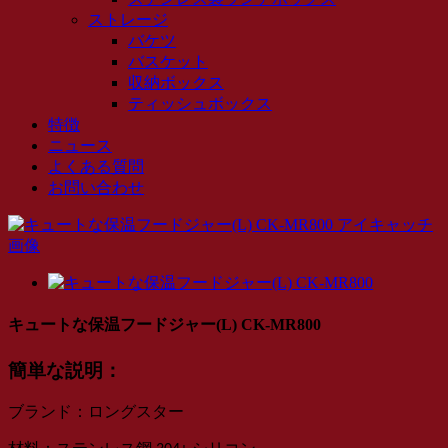
ストレージ
バケツ
バスケット
収納ボックス
ティッシュボックス
特徴
ニュース
よくある質問
お問い合わせ
キュートな保温フードジャー(L) CK-MR800
簡単な説明：
：
ブランド
ロングスター