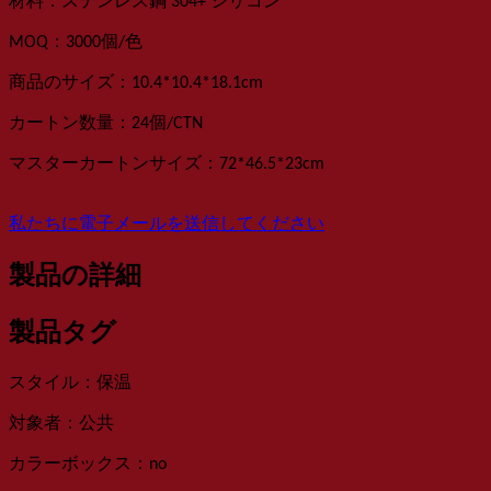
：
材料
ステンレス鋼 304+ シリコン
：
MOQ
3000個
/色
：
商品のサイズ
10
.
4*10
.
4*18
.
1
cm
：
カートン数量
24
個
/
CTN
：
マスターカートンサイズ
72*46.5*23
cm
私たちに電子メールを送信してください
製品の詳細
製品タグ
：
スタイル
保温
：
対象者
公共
：
カラーボックス
no