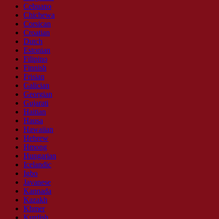
Cebuano
Chichewa
Corsican
Croatian
Dutch
Estonian
Filipino
Finnish
Frisian
Galician
Georgian
Gujarati
Haitian
Hausa
Hawaiian
Hebrew
Hmong
Hungarian
Icelandic
Igbo
Javanese
Kannada
Kazakh
Khmer
Kurdish