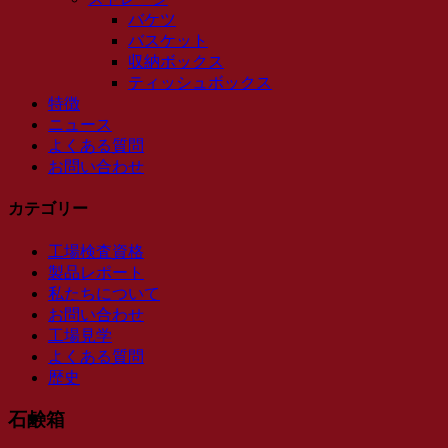
バケツ
バスケット
収納ボックス
ティッシュボックス
特徴
ニュース
よくある質問
お問い合わせ
カテゴリー
工場検査資格
製品レポート
私たちについて
お問い合わせ
工場見学
よくある質問
歴史
石鹸箱