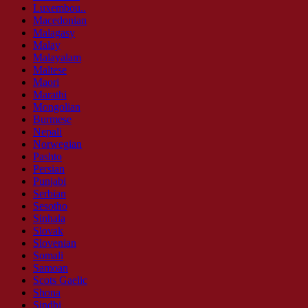
Luxembou..
Macedonian
Malagasy
Malay
Malayalam
Maltese
Maori
Marathi
Mongolian
Burmese
Nepali
Norwegian
Pashto
Persian
Punjabi
Serbian
Sesotho
Sinhala
Slovak
Slovenian
Somali
Samoan
Scots Gaelic
Shona
Sindhi