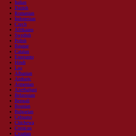
Italian
Danish
Romanian
Indonesian
Czech
Afrikaans
Swedish
Polish
Basque
Catalan
Esperanto
Hindi
Lao
Albanian
Amharic
Armenian
Azerbaijani
Belarusian
Bengali
Bosnian
Bulgarian
Cebuano
Chichewa
Corsican
Croatian