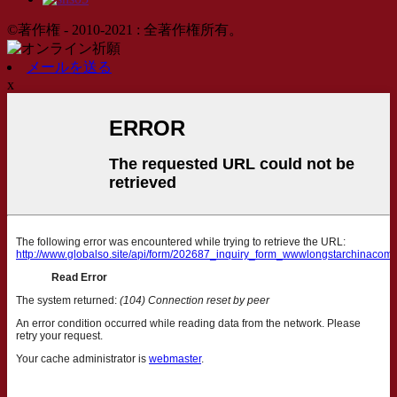
©著作権 - 2010-2021 : 全著作権所有。
メールを送る
x