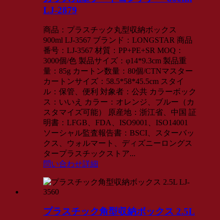
LJ-2879
商品：プラスチック丸型収納ボックス
900ml LJ-3567 ブランド：LONGSTAR 商品
番号：LJ-3567 材質：PP+PE+SR MOQ：
3000個/色 製品サイズ：φ14*9.3cm 製品重
量：85g カートン数量：80個/CTNマスター
カートンサイズ：58.5*58*45.5cm スタイ
ル：保管、便利 対象者：公共 カラーボック
ス：いいえ カラー：オレンジ、ブルー（カ
スタマイズ可能） 原産地：浙江省、中国 証
明書：LFGB、FDA、ISO9001、ISO14001
ソーシャル監査報告書：BSCI、スターバッ
クス、ウォルマート、ディズニーロングス
タープラスチックストア...
問い合わせ
詳細
プラスチック角型収納ボックス 2.5L