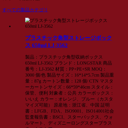
すべての製品カテゴリ
プラスチック角型ストレージボック
ス 650ml LJ-3562
製品：プラスチック角型収納ボックス
650ml LJ-3562 ブランド：LONGSTAR 商品
番号：LJ-3562 材質：PP+PE+SR MOQ：
3000 個/色 製品サイズ：16*14*5.7cm 製品重
量：87g カートン数量：128 個/ CTN マスタ
ーカートンサイズ：66*59*46cm スタイル：
保管、便利 対象者：公共 カラーボックス：
いいえ カラー：オレンジ、ブルー（カスタ
マイズ可能） 原産地：浙江省、中国 証明
書：LFGB、FDA、ISO9001、ISO14001社会
監査報告書：BSCI、スターバックス、ウォ
ルマート、ディズニーロングスタープラス